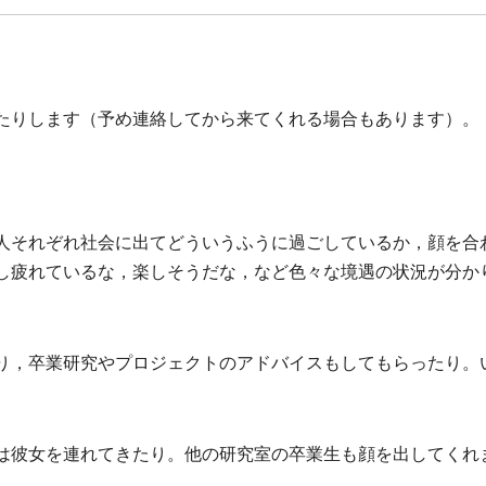
たりします（予め連絡してから来てくれる場合もあります）。
人それぞれ社会に出てどういうふうに過ごしているか，顔を合
し疲れているな，楽しそうだな，など色々な境遇の状況が分か
り，卒業研究やプロジェクトのアドバイスもしてもらったり。
は彼女を連れてきたり。他の研究室の卒業生も顔を出してくれ