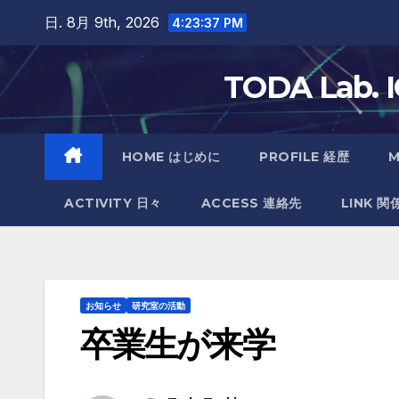
Skip
日. 8月 9th, 2026
4:23:38 PM
to
content
TODA Lab
HOME はじめに
PROFILE 経歴
ACTIVITY 日々
ACCESS 連絡先
LINK 関
お知らせ
研究室の活動
卒業生が来学