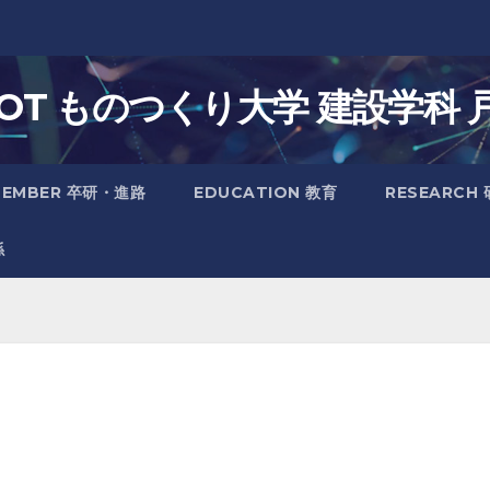
. IOT ものつくり大学 建設学科 
MEMBER 卒研・進路
EDUCATION 教育
RESEARCH
係