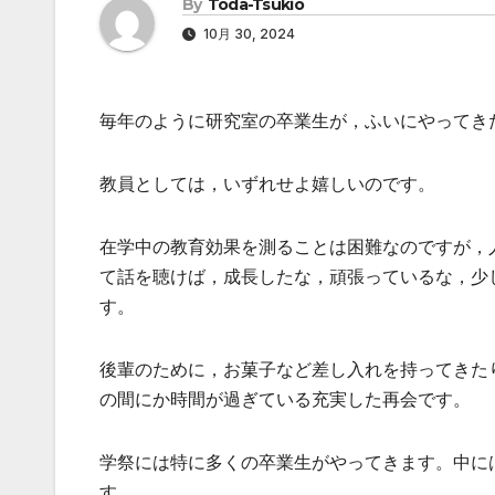
By
Toda-Tsukio
10月 30, 2024
毎年のように研究室の卒業生が，ふいにやってき
教員としては，いずれせよ嬉しいのです。
在学中の教育効果を測ることは困難なのですが，
て話を聴けば，成長したな，頑張っているな，少
す。
後輩のために，お菓子など差し入れを持ってきた
の間にか時間が過ぎている充実した再会です。
学祭には特に多くの卒業生がやってきます。中に
す。