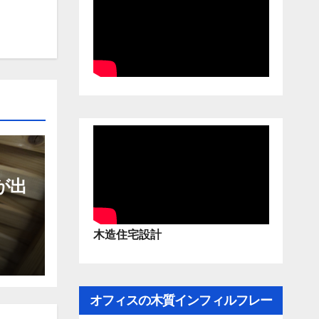
が出
」
木造住宅設計
オフィスの木質インフィルフレー