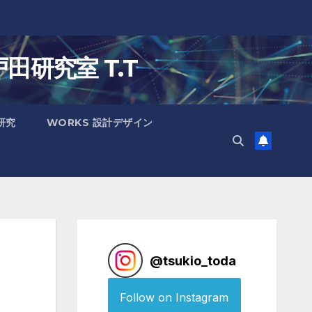
戸田研究室 T.T
 研究
WORKS 設計デザイン
@
tsukio_toda
Follow on Instagram