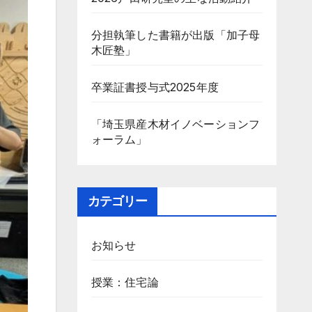
分担執筆した書籍が出版「加子母
木匠塾」
卒業証書授与式2025年度
「埼玉県産木材イノベーションフ
ォーラム」
カテゴリー
お知らせ
授業：住宅論