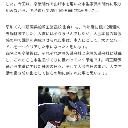
した。今回は、卒業制作で曲げ木を用いた木製家具の制作に取り
組みながら、同時進行で2度目の五輪に挑みました。
早川くん（新潟県柏崎工業高校 出身）も、昨年度に続く2度目の
五輪挑戦でした。入賞には至りませんでしたが、大会本番の緊張
感の中で課題を完成させられた事は、本人にとって、大きなハー
ドルを一つクリアした事になったと思います。
両名とも卒業後は、それぞれ建具製造会社と家具製造会社に就職
し、これからも木製品づくりに携わっていく予定です。埼玉県予
選から本番に向けた練習の日々、そして大会当日の事が、大学生
活の良き想い出として彼らの胸に刻まれた事と思います。