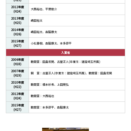
2012年度
大西裕也、平野俊介
(H24)
2013年度
嶋田裕太
(H25)
2014年度
嶋田裕太、森脇康太
(H26)
2015年度
小松春樹、森脇康太、本多諒平
(H27)
入賞者
2006年度
敢闘賞：田島宏晃、古屋正人(卒業生：建設埼玉所属)
(H18)
2007年度
銅 賞：古屋正人(卒業生：建設埼玉所属)、敢闘賞：田島宏晃
(H19)
2010年度
敢闘賞：橋本紗希、上田晃弘
(H22)
2012年度
敢闘賞：大西裕也
(H24)
2015年度
敢闘賞：本多諒平、森脇康太
(H27)