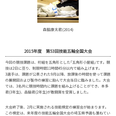
森脇康太君(2014)
2015年度 第53回技能五輪全国大会
今回の競技課題は、桁組を五角形とした｢五角形小屋組｣です。競
技は2日に亘り、制限時間11時間45分以内で組み上げます。
3選手は、課題が公表された9月以降、放課後の時間を使って課題
の展開図および製作の練習に励んで大会当日に臨みました。大会
では、3名共に競技時間内に課題を組み上げることができ、本多
君(3年生)、森脇君(2年生)が敢闘賞を受賞しました。
大会終了後、2月に実施される技能検定の練習会が始まります。
この検定は、来年度の技能五輪全国大会の埼玉県予選も兼ねてい