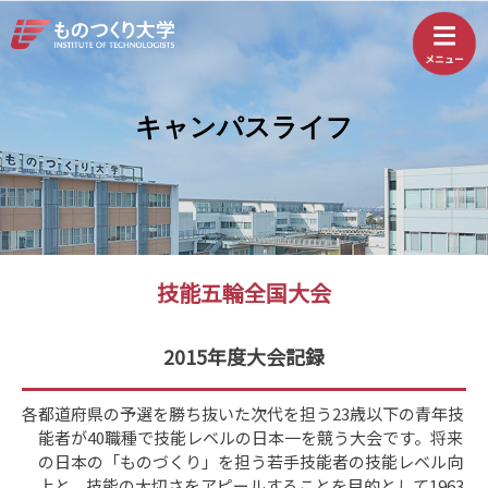
キャンパスライフ
技能五輪全国大会
2015年度大会記録
各都道府県の予選を勝ち抜いた次代を担う23歳以下の青年技
能者が40職種で技能レベルの日本一を競う大会です。将来
の日本の「ものづくり」を担う若手技能者の技能レベル向
上と、技能の大切さをアピールすることを目的として1963