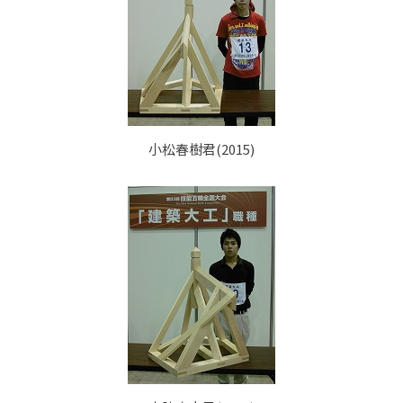
小松春樹君(2015)