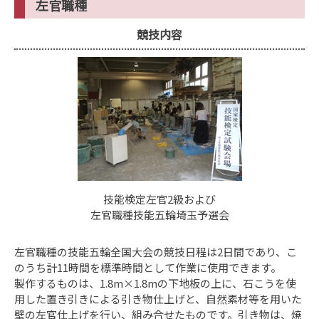
左官職種
競技内容
技能検定左官2級および
左官職種技能五輪埼玉予選会
左官職種の技能五輪全国大会の競技日程は2日間であり、こ
のうち計11時間を標準時間として作業に使用できます。
製作するものは、1.8m×1.8mの下地板の上に、石こうを使
用した置き引きによる引き物仕上げと、自然素材等を用いた
壁の左官仕上げを行い、組み合せたものです。引き物は、焼