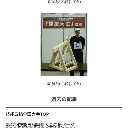
森脇康太君(2015)
本多諒平君(2015)
過去の記事
技能五輪全国大会TOP
第47回技能五輪国際大会応援ページ