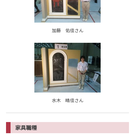
加藤 佑佳さん
水木 晴佳さん
家具職種