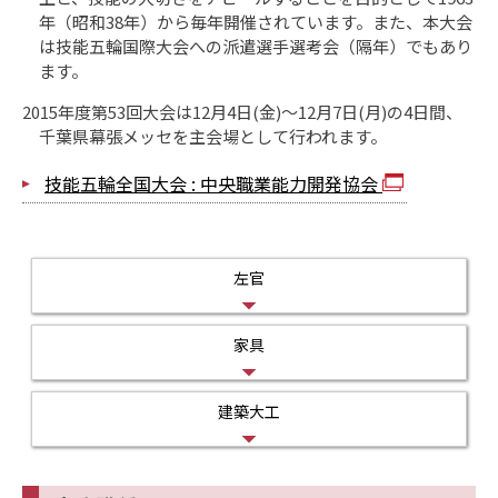
年（昭和38年）から毎年開催されています。また、本大会
は技能五輪国際大会への派遣選手選考会（隔年）でもあり
ます。
2015年度第53回大会は12月4日(金)～12月7日(月)の4日間、
千葉県幕張メッセを主会場として行われます。
技能五輪全国大会 : 中央職業能力開発協会
左官
家具
建築大工